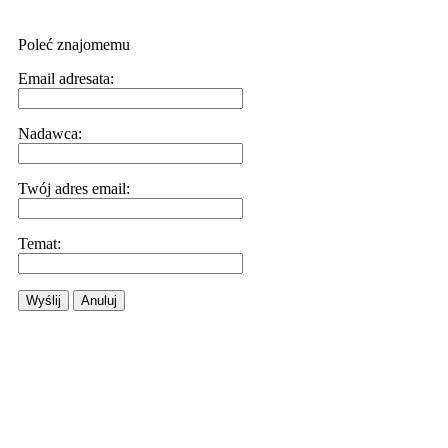
Poleć znajomemu
Email adresata:
Nadawca:
Twój adres email:
Temat:
Wyślij
Anuluj